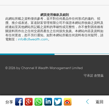
網頁使用條款及細則
此網站所載之資料僅供參考，並不對任何產品作任何形式的邀約、招
攬、推介或表述。富道財富管理有限公司不保證本網站所收錄之資料及
經連結至其他網站所記載之資料的準確性或完整性，亦不會對因依賴有
關資料而作出之任何交易而產生之任何損失負責。本網站內容及資料如
有任何更改，恕不另行通知。如對本網站所載任何資料有任何疑問，請
電郵至：
info@c8wealth.com
。
© 2026 by Channel 8 Wealth Management Limited
守承諾 創雙贏
返回
分享